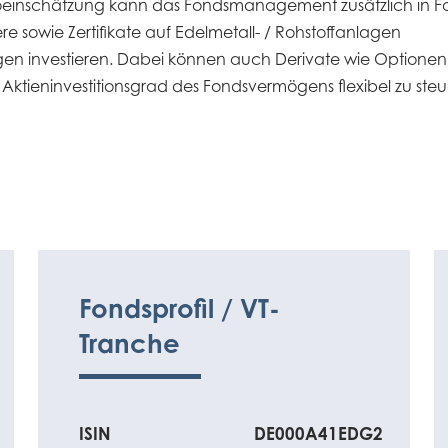
oeinschätzung kann das Fondsmanagement zusätzlich in Fond
re sowie Zertifikate auf Edelmetall- / Rohstoffanlagen
n investieren. Dabei können auch Derivate wie Optionen
ktieninvestitionsgrad des Fondsvermögens flexibel zu steu
Fondsprofil / VT-
Tranche
ISIN
DE000A41EDG2