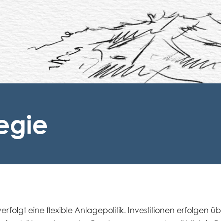
egie
erfolgt eine flexible Anlagepolitik. Investitionen erfolgen ü