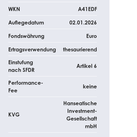
WKN
A41EDF
Auflegedatum
02.01.2026
Fondswährung
Euro
Ertragsverwendung
thesaurierend
Einstufung
Artikel 6
nach SFDR
Performance-
keine
Fee
Hanseatische
Investment-
KVG
Gesellschaft
mbH