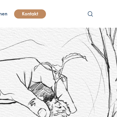
search
men
Kontakt