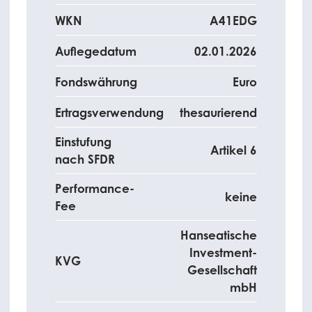
WKN
A41EDG
Auflegedatum
02.01.2026
Fondswährung
Euro
Ertragsverwendung
thesaurierend
Einstufung
Artikel 6
nach SFDR
Performance-
keine
Fee
Hanseatische
Investment-
KVG
Gesellschaft
mbH