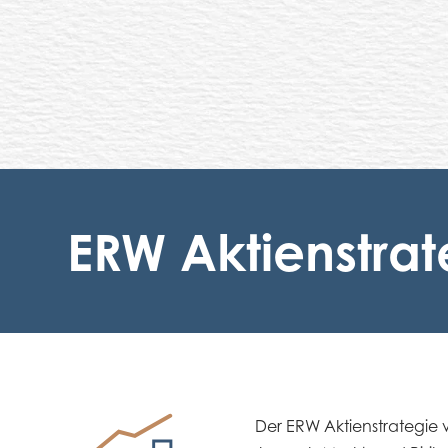
Zum Suchen Enter drücken, zum Schließen ESC
ERW Aktienstrat
Der ERW Aktienstrategie v