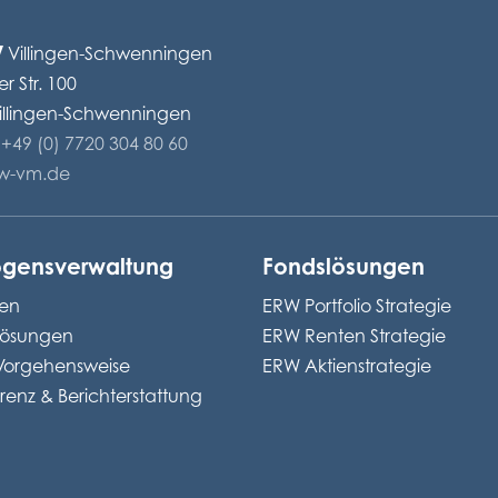
w
Villingen-Schwenningen
er Str. 100
illingen-Schwenningen
+49 (0) 7720 304 80 60
rw-vm.de
gensverwaltung
Fondslösungen
ren
ERW Portfolio Strategie
lösungen
ERW Renten Strategie
Vorgehensweise
ERW Aktienstrategie
renz & Berichterstattung