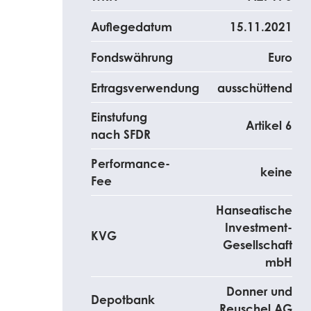
Auflegedatum
15.11.2021
Fondswährung
Euro
Ertragsverwendung
ausschüttend
Einstufung
Artikel 6
nach SFDR
Performance-
keine
Fee
Hanseatische
Investment-
KVG
Gesellschaft
mbH
Donner und
Depotbank
Reuschel AG