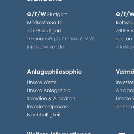
e/r/w
e/r/
Stuttgart
Mörikestraße 12
Rottweil
70178 Stuttgart
78056 V
Telefon
+49 (0) 711 645 619 20
Telefon
info@erw-vm.de
info@e
Anlagephilosophie
Vermö
Unsere Werte
Investo
Unsere Anlageziele
Anlage
Selektion & Allokation
Unsere 
Investmentprozess
Transpa
Nachhaltigkeit