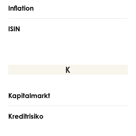
Inflation
Inflation
ISIN
ISIN
K
Kapitalmarkt
Kapitalmarkt
Kreditrisiko
Kreditrisiko