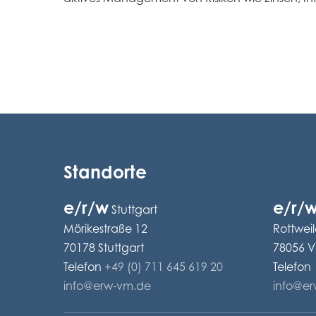
Standorte
e/r/w
e/r/
Stuttgart
Mörikestraße 12
Rottweil
70178 Stuttgart
78056 V
Telefon
+49 (0) 711 645 619 20
Telefon
info@erw-vm.de
info@e