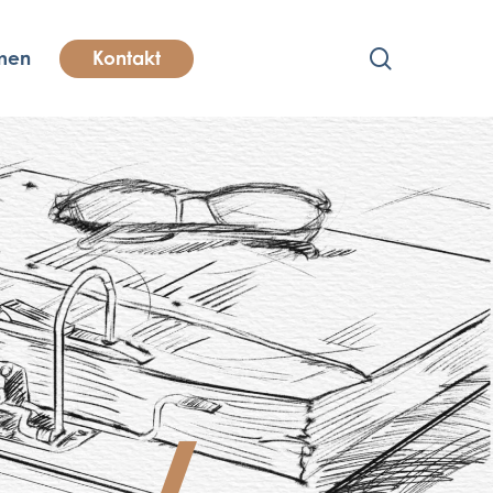
search
men
Kontakt