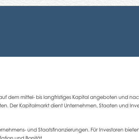
, auf dem mittel- bis langfristiges Kapital angeboten und n
ten. Der Kapitalmarkt dient Unternehmen, Staaten und Inve
rnehmens- und Staatsfinanzierungen. Für Investoren bieten 
lation und Bonität.