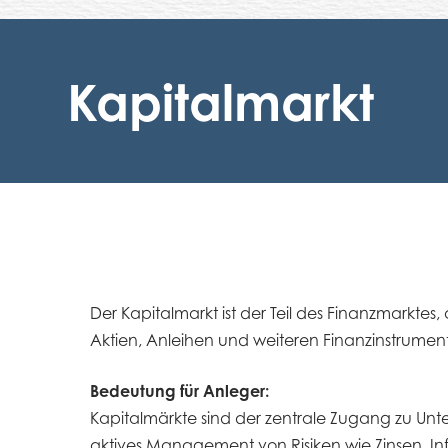
Kapitalmarkt
Der Kapitalmarkt ist der Teil des Finanzmarktes
Aktien, Anleihen und weiteren Finanzinstrumen
Bedeutung für Anleger:
Kapitalmärkte sind der zentrale Zugang zu Unte
aktives Management von Risiken wie Zinsen, Inf