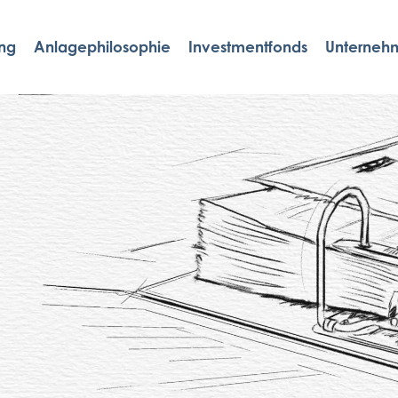
ng
Anlagephilosophie
Investmentfonds
Unterneh