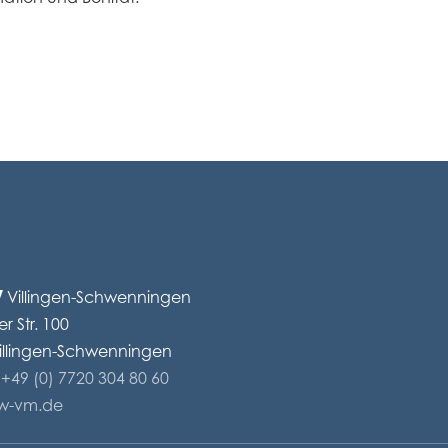
w
Villingen-Schwenningen
er Str. 100
illingen-Schwenningen
+49 (0) 7720 304 80 60
rw-vm.de