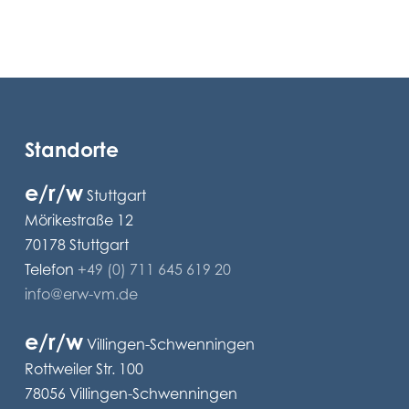
Standorte
e/r/w
Stuttgart
Mörikestraße 12
70178 Stuttgart
Telefon
+49 (0) 711 645 619 20
info@erw-vm.de
e/r/w
Villingen-Schwenningen
Rottweiler Str. 100
78056 Villingen-Schwenningen