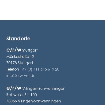
Standorte
e/r/w
Stuttgart
Mörikestraße 12
70178 Stuttgart
Telefon
+49 (0) 711 645 619 20
info@erw-vm.de
e/r/w
Villingen-Schwenningen
Rottweiler Str. 100
78056 Villingen-Schwenningen