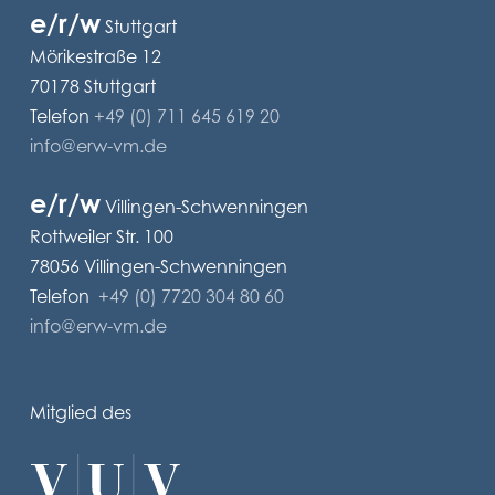
e/r/w
Stuttgart
Mörikestraße 12
70178 Stuttgart
Telefon
+49 (0) 711 645 619 20
info@erw-vm.de
e/r/w
Villingen-Schwenningen
Rottweiler Str. 100
78056 Villingen-Schwenningen
Telefon
+49 (0) 7720 304 80 60
info@erw-vm.de
Mitglied des