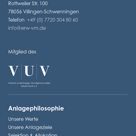
Rottweiler Str. 100
78056 Villingen-Schwenningen
Telefon
+49 (0) 7720 304 80 60
info@erw-vm.de
Mitglied des
Anlagephilosophie
Unsere Werte
Unsere Anlageziele
Selektion & Allokation