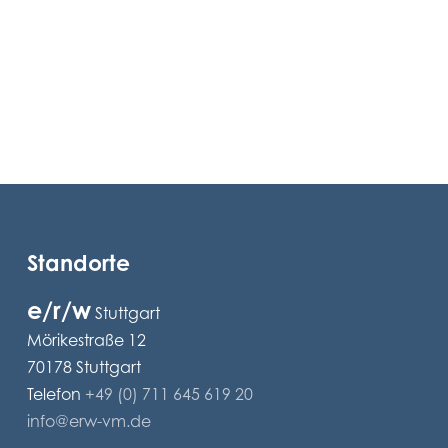
Standorte
e/r/w
Stuttgart
Mörikestraße 12
70178 Stuttgart
Telefon
+49 (0) 711 645 619 20
info@erw-vm.de