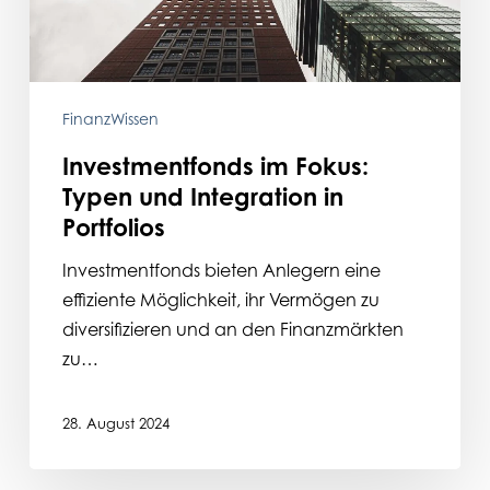
Portfolios
FinanzWissen
Investmentfonds im Fokus:
Typen und Integration in
Portfolios
Investmentfonds bieten Anlegern eine
effiziente Möglichkeit, ihr Vermögen zu
diversifizieren und an den Finanzmärkten
zu…
28. August 2024