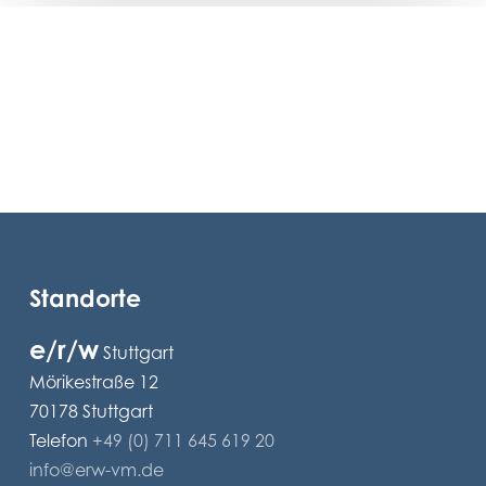
Standorte
e/r/w
Stuttgart
Mörikestraße 12
70178 Stuttgart
Telefon
+49 (0) 711 645 619 20
info@erw-vm.de