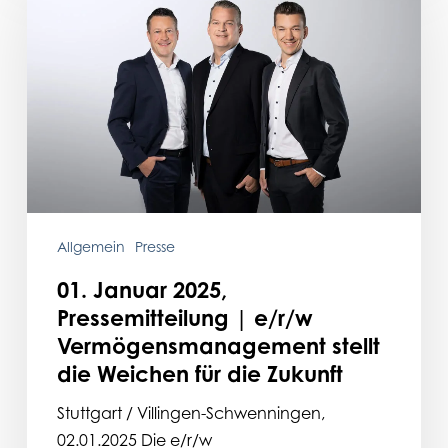
2025,
Pressemitteilung
|
e/r/w
Vermögensmanagement
stellt
die
Weichen
für
Allgemein
Presse
die
01. Januar 2025,
Zukunft
Pressemitteilung | e/r/w
Vermögensmanagement stellt
die Weichen für die Zukunft
Stuttgart / Villingen-Schwenningen,
02.01.2025 Die e/r/w