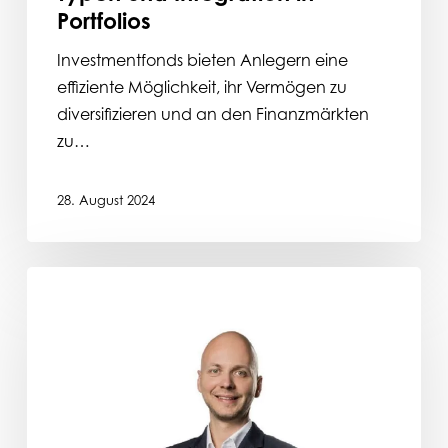
Portfolios
Investmentfonds bieten Anlegern eine
effiziente Möglichkeit, ihr Vermögen zu
diversifizieren und an den Finanzmärkten
zu…
28. August 2024
Christian
Krotz
–
Herzlich
Willkommen!