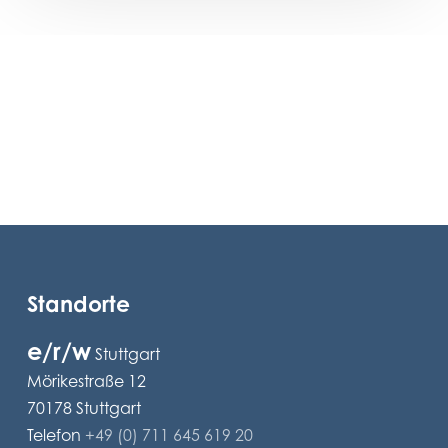
Standorte
e/r/w
Stuttgart
Mörikestraße 12
70178 Stuttgart
Telefon
+49 (0) 711 645 619 20