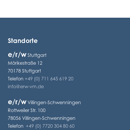
Standorte
e/r/w
Stuttgart
Mörikestraße 12
70178 Stuttgart
Telefon
+49 (0) 711 645 619 20
info@erw-vm.de
e/r/w
Villingen-Schwenningen
Rottweiler Str. 100
78056 Villingen-Schwenningen
Telefon
+49 (0) 7720 304 80 60