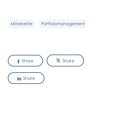
Mitarbeiter
Portfoliomanagement
Share
Share
Share